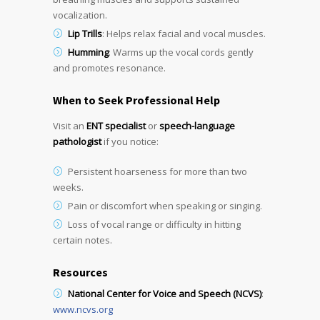
vocalization.
Lip Trills
: Helps relax facial and vocal muscles.
Humming
: Warms up the vocal cords gently
and promotes resonance.
When to Seek Professional Help
Visit an
ENT specialist
or
speech-language
pathologist
if you notice:
Persistent hoarseness for more than two
weeks.
Pain or discomfort when speaking or singing.
Loss of vocal range or difficulty in hitting
certain notes.
Resources
National Center for Voice and Speech (NCVS)
:
www.ncvs.org