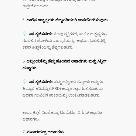
ಉತ್ತೇಜಿಸಬಹುದು.
ಹಾಲಿನ ಉತ್ಪನ್ನಗಳು ಹೆಚ್ಚುವರಿಯಾಗಿ ಉಪಯೋಗಿಸುವುದು
ಏಕೆ ತ್ಯಜಿಸಬೇಕು
: ಕೆಲವು ವ್ಯಕ್ತಿಗಳಿಗೆ, ಹಾಲಿನ ಉತ್ಪನ್ನಗಳು
ಗಂಟಲಿನ ಲೋಳೆಯ ಸಾಂದ್ರತೆಯನ್ನು ಅಥವಾ ಗಂಟಲಿನಲ್ಲಿ
ಕಫದ ತೀವ್ರತೆಯನ್ನು ಹೆಚ್ಚಿಸಬಹುದು.
ಆಮ್ಲೀಯತೆನ್ನು ಹೆಚ್ಚು ಹೊಂದಿದ ಆಹಾರಗಳು ಮತ್ತು ಸಿಟ್ರಸ್
ಹಣ್ಣುಗಳು
ಏಕೆ ತ್ಯಜಿಸಬೇಕು:
ಹೆಚ್ಚು ಆಮ್ಲೀಯ ವಸ್ತುಗಳು ಆಮ್ಲಗಳ
ಹಿಮ್ಮುಖ ಹರಿವನ್ನು (LPRD) ಅನ್ನು ಉಲ್ಬಣಗೊಳಿಸಬಹುದು
ಅಥವಾ ಗಂಟಲಿನ ಕಿರಿಕಿರಿಯನ್ನು ಉಂಟುಮಾಡಬಹುದು.
ಉದಾ: ಕಿತ್ತಳೆ, ನಿಂಬೆಹಣ್ಣು, ಟೊಮೆಟೊ, ವಿನೆಗರ್ ಆಧಾರಿತ
ಆಹಾರಗಳು.
ಮಸಾಲೆಯುಕ್ತ ಆಹಾರಗಳು