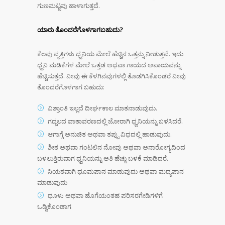
ಗುಣಮಟ್ಟವು ಹಾಳಾಗುತ್ತದೆ.
ಯಾರು ತೊಂದರೆಗೊಳಗಾಗಬಹುದು?
ಕೆಲವು ವೃತ್ತಿಗಳು ಧ್ವನಿಯ ಮೇಲೆ ಹೆಚ್ಚಿನ ಒತ್ತನ್ನು ನೀಡುತ್ತವೆ. ಇದು
ಧ್ವನಿ ಮಡಿಕೆಗಳ ಮೇಲೆ ಒತ್ತಡ ಅಥವಾ ಗಾಯದ ಅಪಾಯವನ್ನು
ಹೆಚ್ಚಿಸುತ್ತದೆ. ನೀವು ಈ ಕೆಳಗಿನವುಗಳಲ್ಲಿ ತೊಡಗಿಸಿಕೊಂಡರೆ ನೀವು
ತೊಂದರೆಗೊಳಗಾಗ ಬಹುದು:
ವಿಶ್ರಾಂತಿ ಇಲ್ಲದೆ ದೀರ್ಘಕಾಲ ಮಾತನಾಡುವುದು.
ಗದ್ದಲದ ವಾತಾವರಣದಲ್ಲಿ ಜೋರಾಗಿ ಧ್ವನಿಯನ್ನು ಬಳಸಿದರೆ.
ಆಗಾಗ್ಗೆ ಅನುಚಿತ ಅಥವಾ ತಪ್ಪು ವಿಧದಲ್ಲಿ ಹಾಡುವುದು.
ಶೀತ ಅಥವಾ ಗಂಟಲಿನ ನೋವು ಅಥವಾ ಅನಾರೋಗ್ಯದಿಂದ
ಬಳಲುತ್ತಿರುವಾಗ ಧ್ವನಿಯನ್ನು ಅತಿ ಹೆಚ್ಚು ಬಳಕೆ ಮಾಡಿದರೆ.
ನಿಯತವಾಗಿ ಧೂಮಪಾನ ಮಾಡುವುದು ಅಥವಾ ಮದ್ಯಪಾನ
ಮಾಡುವುದು
ಧೂಳು ಅಥವಾ ಹೊಗೆಯಂತಹ ಪರಿಸರಗೇಡಿಗಳಿಗೆ
ಒಡ್ಡಿಕೊಂಡಾಗ