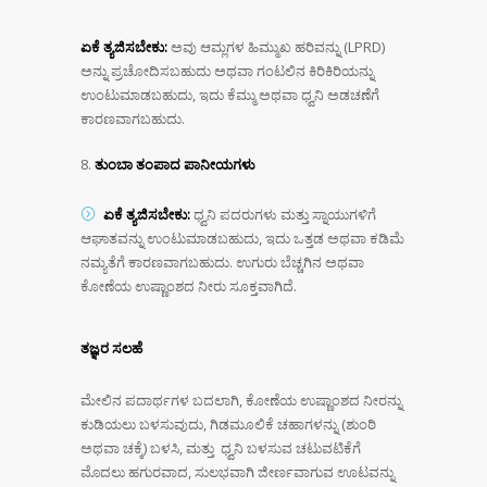
ಏಕೆ ತ್ಯಜಿಸಬೇಕು:
ಅವು ಆಮ್ಲಗಳ ಹಿಮ್ಮುಖ ಹರಿವನ್ನು (LPRD)
ಅನ್ನು ಪ್ರಚೋದಿಸಬಹುದು ಅಥವಾ ಗಂಟಲಿನ ಕಿರಿಕಿರಿಯನ್ನು
ಉಂಟುಮಾಡಬಹುದು, ಇದು ಕೆಮ್ಮು ಅಥವಾ ಧ್ವನಿ ಅಡಚಣೆಗೆ
ಕಾರಣವಾಗಬಹುದು.
ತುಂಬಾ ತಂಪಾದ ಪಾನೀಯಗಳು
ಏಕೆ ತ್ಯಜಿಸಬೇಕು:
ಧ್ವನಿ ಪದರುಗಳು ಮತ್ತು ಸ್ನಾಯುಗಳಿಗೆ
ಆಘಾತವನ್ನು ಉಂಟುಮಾಡಬಹುದು, ಇದು ಒತ್ತಡ ಅಥವಾ ಕಡಿಮೆ
ನಮ್ಯತೆಗೆ ಕಾರಣವಾಗಬಹುದು. ಉಗುರು ಬೆಚ್ಚಗಿನ ಅಥವಾ
ಕೋಣೆಯ ಉಷ್ಣಾಂಶದ ನೀರು ಸೂಕ್ತವಾಗಿದೆ.
ತಜ್ಞರ ಸಲಹೆ
ಮೇಲಿನ ಪದಾರ್ಥಗಳ ಬದಲಾಗಿ, ಕೋಣೆಯ ಉಷ್ಣಾಂಶದ ನೀರನ್ನು
ಕುಡಿಯಲು ಬಳಸುವುದು, ಗಿಡಮೂಲಿಕೆ ಚಹಾಗಳನ್ನು (ಶುಂಠಿ
ಅಥವಾ ಚಕ್ಕೆ) ಬಳಸಿ, ಮತ್ತು ಧ್ವನಿ ಬಳಸುವ ಚಟುವಟಿಕೆಗೆ
ಮೊದಲು ಹಗುರವಾದ, ಸುಲಭವಾಗಿ ಜೀರ್ಣವಾಗುವ ಊಟವನ್ನು