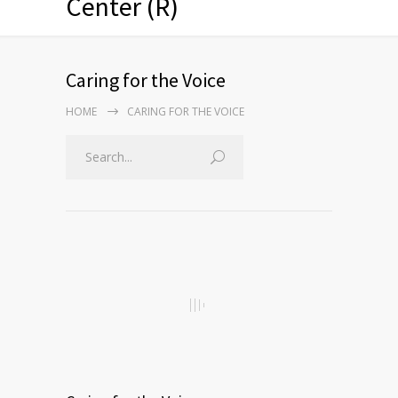
Center (R)
Caring for the Voice
HOME
CARING FOR THE VOICE