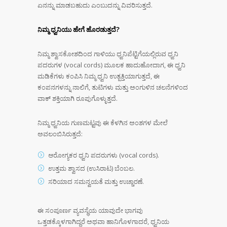
ಏನನ್ನು ಮಾಡಬಹುದು ಎಂಬುದನ್ನು ವಿವರಿಸುತ್ತದೆ.
ನಿಮ್ಮ ಧ್ವನಿಯು ಹೇಗೆ ಹೊರಡುತ್ತದೆ?
ನಿಮ್ಮ ಶ್ವಾಸಕೋಶದಿಂದ ಗಾಳಿಯು ಧ್ವನಿಪೆಟ್ಟಿಗೆಯಲ್ಲಿರುವ ಧ್ವನಿ
ಪದರುಗಳ (vocal cords) ಮೂಲಕ ಹಾದುಹೋದಾಗ, ಈ ಧ್ವನಿ
ಮಡಿಕೆಗಳು ಕಂಪಿಸಿ ನಿಮ್ಮ ಧ್ವನಿ ಉತ್ಪತ್ತಿಯಾಗುತ್ತದೆ, ಈ
ಕಂಪನಗಳನ್ನು ನಾಲಿಗೆ, ತುಟಿಗಳು ಮತ್ತು ಅಂಗುಳಿನ ಚಲನೆಗಳಿಂದ
ವಾಕ್ ಶಕ್ತಿಯಾಗಿ ರೂಪುಗೊಳ್ಳುತ್ತದೆ.
ನಿಮ್ಮ ಧ್ವನಿಯ ಗುಣಮಟ್ಟವು ಈ ಕೆಳಗಿನ ಅಂಶಗಳ ಮೇಲೆ
ಅವಲಂಬಿಸಿರುತ್ತದೆ:
ಆರೋಗ್ಯಕರ ಧ್ವನಿ ಪದರುಗಳು (vocal cords).
ಉತ್ತಮ ಶ್ವಾಸದ (ಉಸಿರಾಟ) ಬೆಂಬಲ.
ಸರಿಯಾದ ಸಮನ್ವಯತೆ ಮತ್ತು ಉಚ್ಚಾರಣೆ.
ಈ ಸಂಪೂರ್ಣ ವ್ಯವಸ್ಥೆಯ ಯಾವುದೇ ಭಾಗವು
ಒತ್ತಡಕ್ಕೊಳಗಾಗಿದ್ದರೆ ಅಥವಾ ಹಾನಿಗೊಳಗಾದರೆ, ಧ್ವನಿಯ