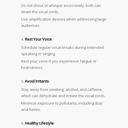
Do not shout or whisper excessively; both can
strain the vocal cords.
Use amplification devices when addressing large
audiences.
Rest Your Voice
:
Schedule regular vocal breaks during extended
speaking or singing.
Rest your voice if you experience fatigue or
hoarseness.
Avoid Irritants
:
Stay away from smoking, alcohol, and caffeine,
which can dehydrate and irritate the vocal cords.
Minimize exposure to pollutants, including dust
and fumes.
Healthy Lifestyle
: