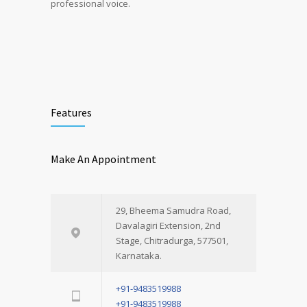
professional voice.
Features
Make An Appointment
29, Bheema Samudra Road,
Davalagiri Extension, 2nd
Stage, Chitradurga, 577501,
Karnataka.
+91-9483519988
+91-9483519988