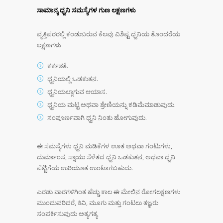
ಸಾಮಾನ್ಯ ಧ್ವನಿ ಸಮಸ್ಯೆಗಳ ಗುಣ ಲಕ್ಷಣಗಳು
ವೃತ್ತಿಪರರಲ್ಲಿ ಕಂಡುಬರುವ ಕೆಲವು ವಿಶಿಷ್ಟ ಧ್ವನಿಯ ತೊಂದರೆಯ
ಲಕ್ಷಣಗಳು
ಕರ್ಕಶತೆ.
ಧ್ವನಿಯಲ್ಲಿ ಒಡಕುತನ.
ಧ್ವನಿಯಲ್ಲಾಗುವ ಆಯಾಸ.
ಧ್ವನಿಯ ಮಟ್ಟ ಅಥವಾ ಶ್ರೇಣಿಯನ್ನು ಕಡಿಮೆಮಾಡುವುದು.
ಸಂಪೂರ್ಣವಾಗಿ ಧ್ವನಿ ನಿಂತು ಹೋಗುವುದು.
ಈ ಸಮಸ್ಯೆಗಳು ಧ್ವನಿ ಮಡಿಕೆಗಳ ಊತ ಅಥವಾ ಗಂಟುಗಳು,
ದುರ್ಮಾಂಸ, ಸ್ನಾಯು ಸೆಳೆತದ ಧ್ವನಿ ಒಡಕುತನ, ಅಥವಾ ಧ್ವನಿ
ಪೆಟ್ಟಿಗೆಯ ಉರಿಯೂತ ಉಂಟಾಗಬಹುದು.
ಎರಡು ವಾರಗಳಿಗಿಂತ ಹೆಚ್ಚು ಕಾಲ ಈ ಮೇಲಿನ ರೋಗಲಕ್ಷಣಗಳು
ಮುಂದುವರಿದರೆ, ಕಿವಿ, ಮೂಗು ಮತ್ತು ಗಂಟಲು ತಜ್ಞರು
ಸಂಪರ್ಕಿಸುವುದು ಅತ್ಯಗತ್ಯ