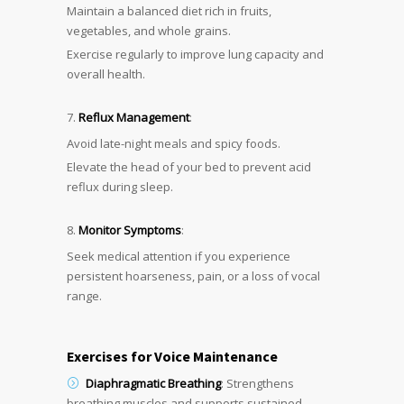
Maintain a balanced diet rich in fruits,
vegetables, and whole grains.
Exercise regularly to improve lung capacity and
overall health.
Reflux Management
:
Avoid late-night meals and spicy foods.
Elevate the head of your bed to prevent acid
reflux during sleep.
Monitor Symptoms
:
Seek medical attention if you experience
persistent hoarseness, pain, or a loss of vocal
range.
Exercises for Voice Maintenance
Diaphragmatic Breathing
: Strengthens
breathing muscles and supports sustained